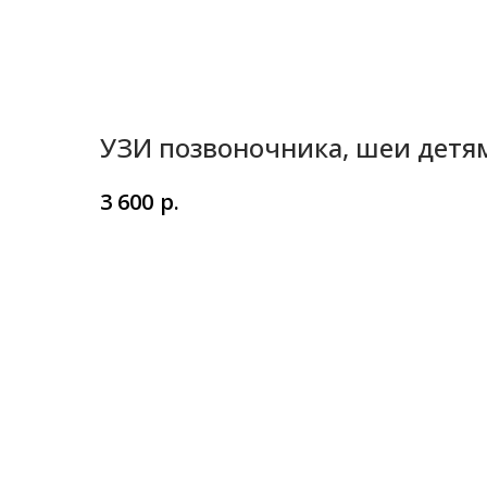
УЗИ позвоночника, шеи детя
р.
3 600